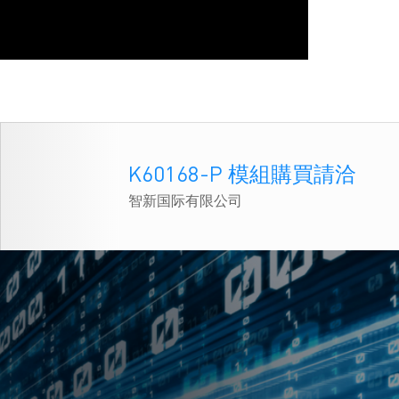
K60168-P 模組購買請洽
智新国际有限公司