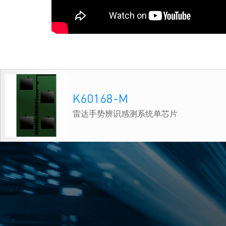
K60168-M
雷达手势辨识感测系统单芯片