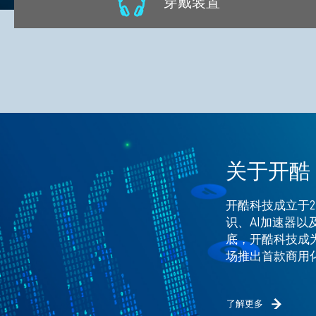
穿戴装置
关于开酷
开酷科技成立于2
识、AI加速器以及
底，开酷科技成为
场推出首款商用化芯
了解更多