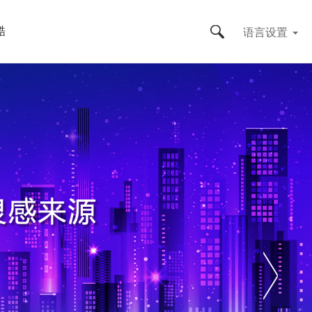
语言设置
酷