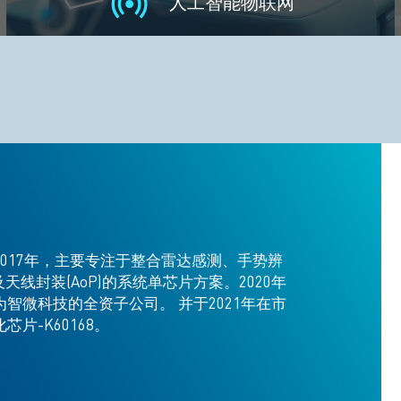
人工智能物联网
017年，主要专注于整合雷达感测、手势辨
天线封装(AoP)的系统单芯片方案。2020年
智微科技的全资子公司。 并于2021年在市
片-K60168。